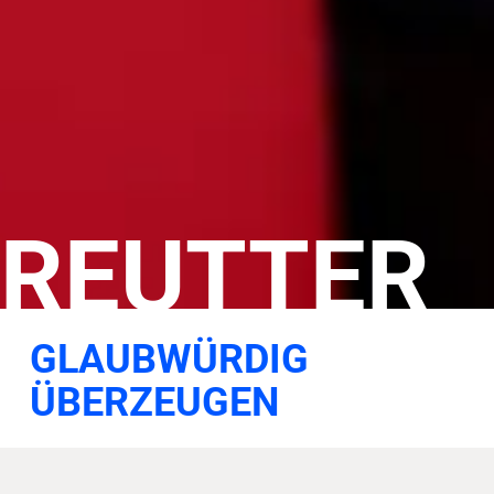
REUTTER
GLAUBWÜRDIG
ÜBERZEUGEN
Was macht einen erfolgreichen