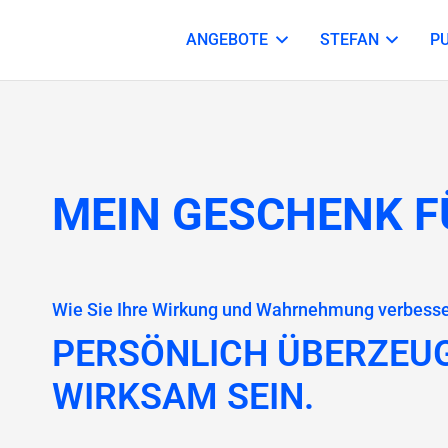
ANGEBOTE
STEFAN
P
MEIN GESCHENK FÜ
Wie Sie Ihre Wirkung und Wahrnehmung verbess
PERSÖNLICH ÜBERZEU
WIRKSAM SEIN.