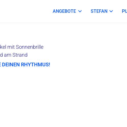
ANGEBOTE
STEFAN
P
E DEINEN RHYTHMUS!