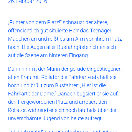
26. Februar 2016
„Runter von dem Platz!“ schnauzt der ältere,
offensichtlich gut situierte Herr das Teenager-
Mädchen an und reißt es am Arm von ihrem Platz
hoch. Die Augen aller Busfahrgäste richten sich
auf die Szene am hinteren Eingang.
Dann nimmt der Mann der gerade eingestiegenen
alten Frau mit Rollator die Fahrkarte ab, hält sie
hoch und brüllt zum Busfahrer: „Hier ist die
Fahrkarte der Dame.“ Danach bugsiert er sie auf
den frei gewordenen Platz und arretiert den
Rollator, während er sich noch lauthals über die
unverschämte Jugend von heute aufregt.
„Ist doch wahr!“ sagt er aufgebracht und schaut