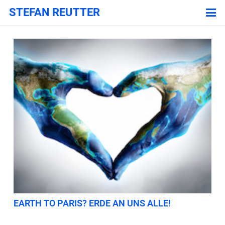
STEFAN REUTTER
EARTH TO PARIS? ERDE AN UNS ALLE!