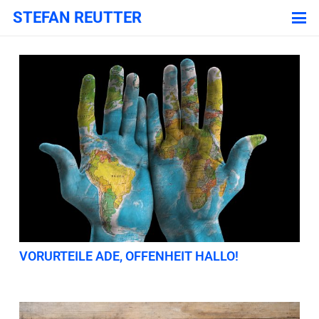
STEFAN REUTTER
VORURTEILE ADE, OFFENHEIT HALLO!