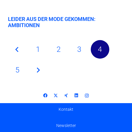
LEIDER AUS DER MODE GEKOMMEN:
AMBITIONEN
1
2
3
4
5
Kontakt
Newsletter