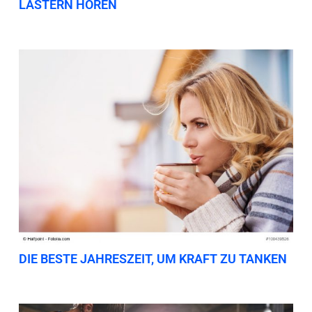
LÄSTERN HÖREN
DIE BESTE JAHRESZEIT, UM KRAFT ZU TANKEN