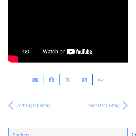
Vorheriger Beitrag
Nächster Beitrag
Suchen