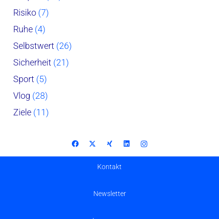
Risiko
(7)
Ruhe
(4)
Selbstwert
(26)
Sicherheit
(21)
Sport
(5)
Vlog
(28)
Ziele
(11)
Kontakt
Newsletter