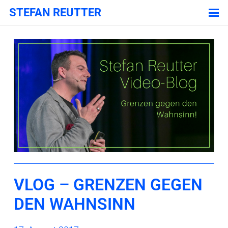
STEFAN REUTTER
VLOG – GRENZEN GEGEN
DEN WAHNSINN