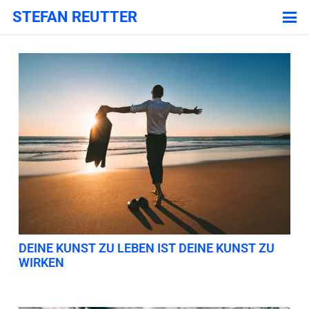
STEFAN REUTTER
DEINE KUNST ZU LEBEN IST DEINE KUNST ZU
WIRKEN