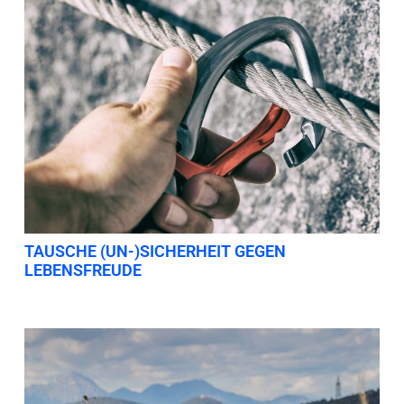
TAUSCHE (UN-)SICHERHEIT GEGEN
LEBENSFREUDE