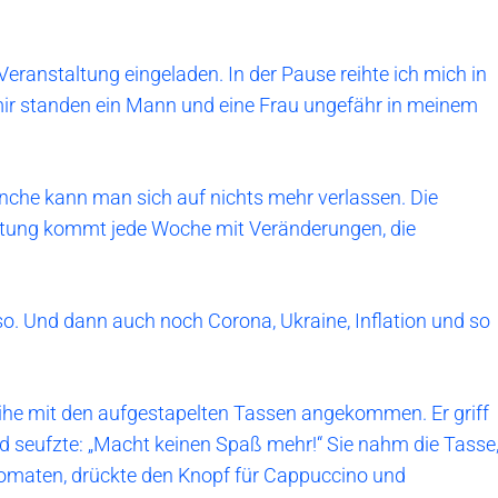
Veranstaltung eingeladen. In der Pause reihte ich mich in
 mir standen ein Mann und eine Frau ungefähr in meinem
anche kann man sich auf nichts mehr verlassen. Die
itung kommt jede Woche mit Veränderungen, die
 so. Und dann auch noch Corona, Ukraine, Inflation und so
eihe mit den aufgestapelten Tassen angekommen. Er griff
und seufzte: „Macht keinen Spaß mehr!“ Sie nahm die Tasse
automaten, drückte den Knopf für Cappuccino und