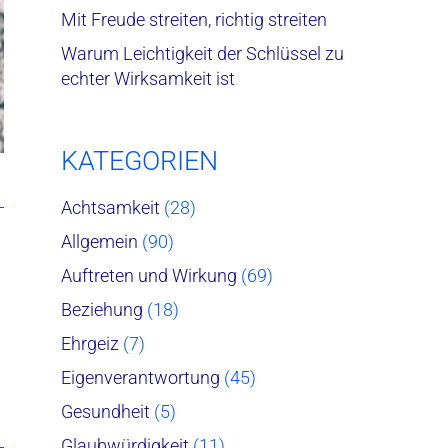
Mit Freude streiten, richtig streiten
Warum Leichtigkeit der Schlüssel zu
echter Wirksamkeit ist
KATEGORIEN
Achtsamkeit
(28)
Allgemein
(90)
Auftreten und Wirkung
(69)
Beziehung
(18)
Ehrgeiz
(7)
Eigenverantwortung
(45)
Gesundheit
(5)
Glaubwürdigkeit
(11)