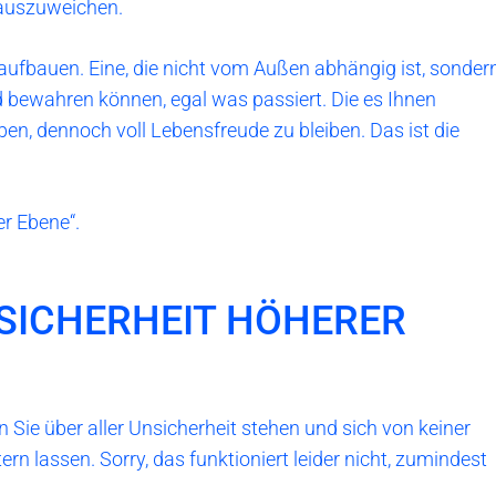
 auszuweichen.
 aufbauen. Eine, die nicht vom Außen abhängig ist, sonder
 bewahren können, egal was passiert. Die es Ihnen
leben, dennoch voll Lebensfreude zu bleiben. Das ist die
er Ebene“.
 SICHERHEIT HÖHERER
en Sie über aller Unsicherheit stehen und sich von keiner
rn lassen. Sorry, das funktioniert leider nicht, zumindest