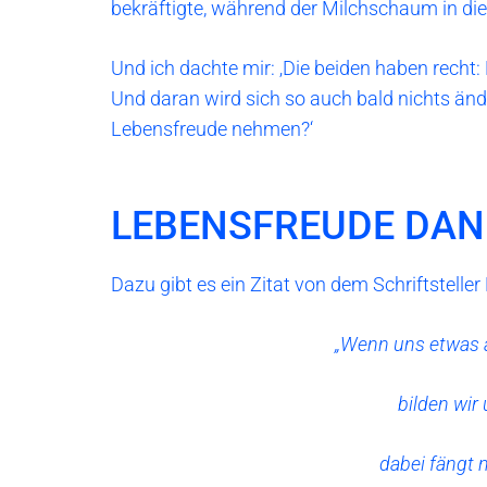
bekräftigte, während der Milchschaum in die T
Und ich dachte mir: ‚Die beiden haben recht: 
Und daran wird sich so auch bald nichts änd
Lebensfreude nehmen?‘
LEBENSFREUDE DAN
Dazu gibt es ein Zitat von dem Schriftsteller L
„Wenn uns etwas a
bilden wir 
dabei fängt 