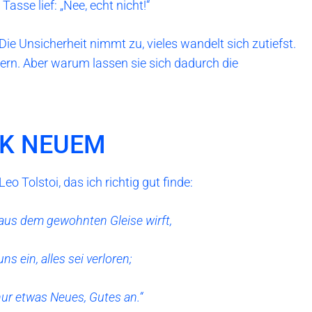
asse lief: „Nee, echt nicht!“
Die Unsicherheit nimmt zu, vieles wandelt sich zutiefst.
ern. Aber warum lassen sie sich dadurch die
K NEUEM
eo Tolstoi, das ich richtig gut finde:
us dem gewohnten Gleise wirft,
uns ein, alles sei verloren;
nur etwas Neues, Gutes an.“