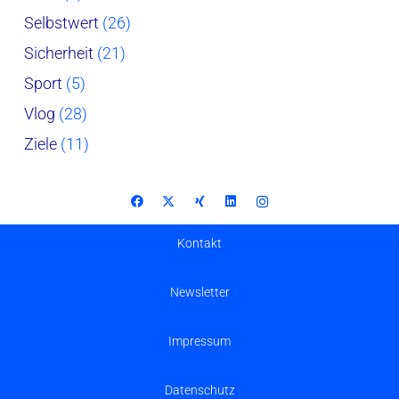
Selbstwert
(26)
Sicherheit
(21)
Sport
(5)
Vlog
(28)
Ziele
(11)
Kontakt
Newsletter
Impressum
Datenschutz