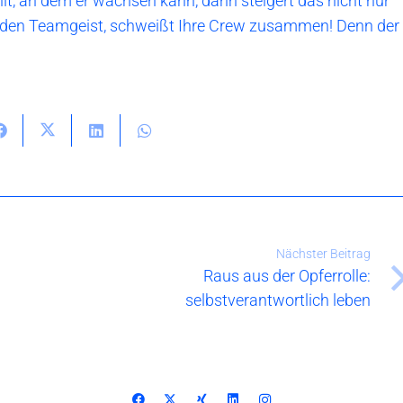
hlt, an dem er wachsen kann, dann steigert das nicht nur
ch den Teamgeist, schweißt Ihre Crew zusammen! Denn der
Nächster Beitrag
Raus aus der Opferrolle:
selbstverantwortlich leben