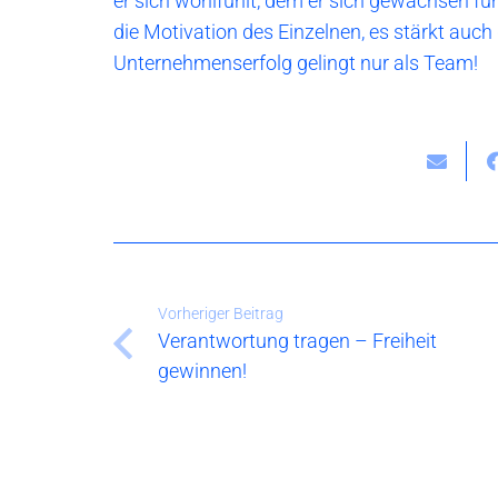
er sich wohlfühlt, dem er sich gewachsen fü
die Motivation des Einzelnen, es stärkt au
Unternehmenserfolg gelingt nur als Team!
Vorheriger Beitrag
Verantwortung tragen – Freiheit
gewinnen!