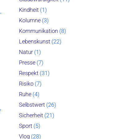
Kindheit
(1)
Kolumne
(3)
Kommunikation
(8)
Lebenskunst
(22)
Natur
(1)
Presse
(7)
Respekt
(31)
Risiko
(7)
Ruhe
(4)
Selbstwert
(26)
f
Sicherheit
(21)
Sport
(5)
Vlog
(28)