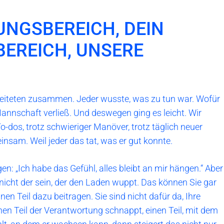
NGSBEREICH, DEIN
EREICH, UNSERE
beiteten zusammen. Jeder wusste, was zu tun war. Wofür
Mannschaft verließ. Und deswegen ging es leicht. Wir
o-dos, trotz schwieriger Manöver, trotz täglich neuer
nsam. Weil jeder das tat, was er gut konnte.
gen: „Ich habe das Gefühl, alles bleibt an mir hängen.“ Aber
nicht der sein, der den Laden wuppt. Das können Sie gar
inen Teil dazu beitragen. Sie sind nicht dafür da, Ihre
nen Teil der Verantwortung schnappt, einen Teil, mit dem