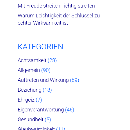
Mit Freude streiten, richtig streiten
Warum Leichtigkeit der Schlüssel zu
echter Wirksamkeit ist
KATEGORIEN
Achtsamkeit
(28)
Allgemein
(90)
Auftreten und Wirkung
(69)
Beziehung
(18)
Ehrgeiz
(7)
Eigenverantwortung
(45)
Gesundheit
(5)
Glaubwürdigkeit
(11)