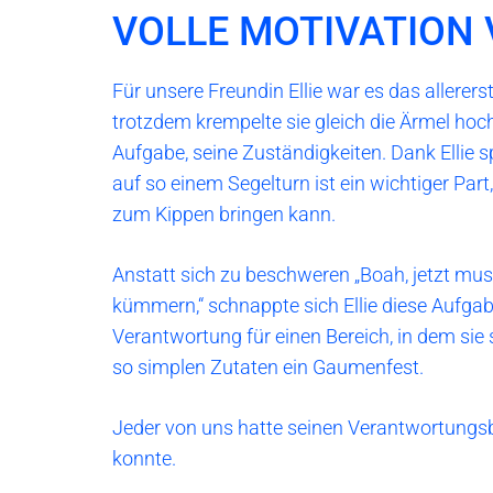
VOLLE MOTIVATION
Für unsere Freundin Ellie war es das allerer
trotzdem krempelte sie gleich die Ärmel hoch
Aufgabe, seine Zuständigkeiten. Dank Ellie s
auf so einem Segelturn ist ein wichtiger Pa
zum Kippen bringen kann.
Anstatt sich zu beschweren „Boah, jetzt mus
kümmern,“ schnappte sich Ellie diese Aufgabe
Verantwortung für einen Bereich, in dem sie s
so simplen Zutaten ein Gaumenfest.
Jeder von uns hatte seinen Verantwortungsb
konnte.