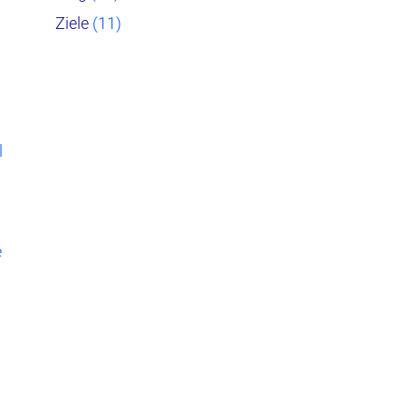
Ziele
(11)
l
e