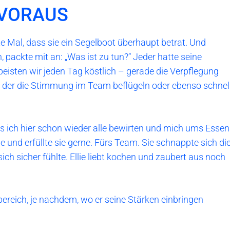
 VORAUS
ste Mal, dass sie ein Segelboot überhaupt betrat. Und
, packte mit an: „Was ist zu tun?“ Jeder hatte seine
peisten wir jeden Tag köstlich – gerade die Verpflegung
rt, der die Stimmung im Team beflügeln oder ebenso schnel
s ich hier schon wieder alle bewirten und mich ums Essen
 und erfüllte sie gerne. Fürs Team. Sie schnappte sich di
ich sicher fühlte. Ellie liebt kochen und zaubert aus noch
ereich, je nachdem, wo er seine Stärken einbringen