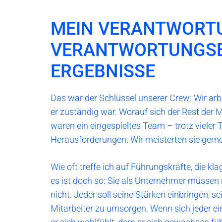
MEIN VERANTWORTU
VERANTWORTUNGSB
ERGEBNISSE
Das war der Schlüssel unserer Crew: Wir ar
er zuständig war. Worauf sich der Rest der 
waren ein eingespieltes Team – trotz vieler T
Herausforderungen. Wir meisterten sie gemei
Wie oft treffe ich auf Führungskräfte, die kla
es ist doch so: Sie als Unternehmer müssen 
nicht. Jeder soll seine Stärken einbringen, se
Mitarbeiter zu umsorgen. Wenn sich jeder ei