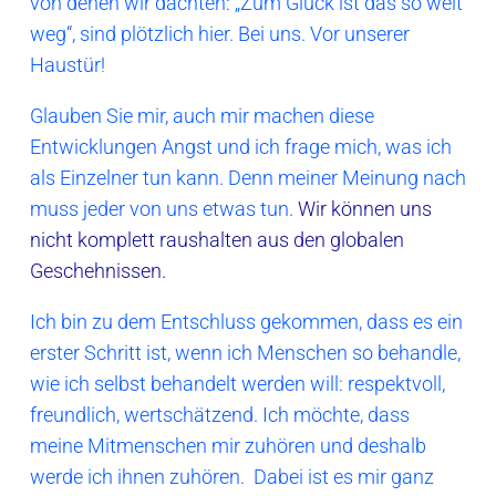
von denen wir dachten: „Zum Glück ist das so weit
weg“, sind plötzlich hier. Bei uns. Vor unserer
Haustür!
Glauben Sie mir, auch mir machen diese
Entwicklungen Angst und ich frage mich, was ich
als Einzelner tun kann. Denn meiner Meinung nach
muss jeder von uns etwas tun.
Wir können uns
nicht komplett raushalten aus den globalen
Geschehnissen.
Ich bin zu dem Entschluss gekommen, dass es ein
erster Schritt ist, wenn ich Menschen so behandle,
wie ich selbst behandelt werden will: respektvoll,
freundlich, wertschätzend. Ich möchte, dass
meine Mitmenschen mir zuhören und deshalb
werde ich ihnen zuhören. Dabei ist es mir ganz