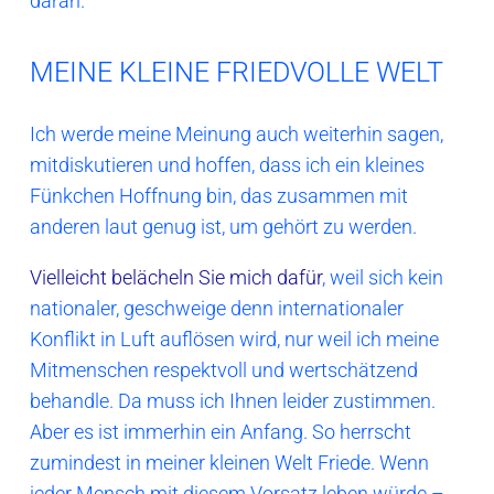
daran.
MEINE KLEINE FRIEDVOLLE WELT
Ich werde meine Meinung auch weiterhin sagen,
mitdiskutieren und hoffen, dass ich ein kleines
Fünkchen Hoffnung bin, das zusammen mit
anderen laut genug ist, um gehört zu werden.
Vielleicht belächeln Sie mich dafür
, weil sich kein
nationaler, geschweige denn internationaler
Konflikt in Luft auflösen wird, nur weil ich meine
Mitmenschen respektvoll und wertschätzend
behandle. Da muss ich Ihnen leider zustimmen.
Aber es ist immerhin ein Anfang. So herrscht
zumindest in meiner kleinen Welt Friede. Wenn
jeder Mensch mit diesem Vorsatz leben würde –