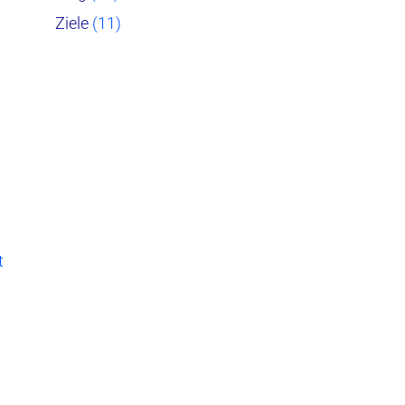
Ziele
(11)
t