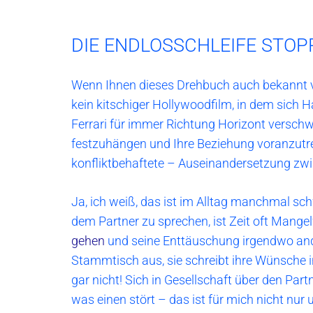
DIE ENDLOSSCHLEIFE STOP
Wenn Ihnen dieses Drehbuch auch bekannt vo
kein kitschiger Hollywoodfilm, in dem sich 
Ferrari für immer Richtung Horizont verschw
festzuhängen und Ihre Beziehung voranzutrei
konfliktbehaftete – Auseinandersetzung zwi
Ja, ich weiß, das ist im Alltag manchmal sc
dem Partner zu sprechen, ist Zeit oft Mangel
gehen
und seine Enttäuschung irgendwo ande
Stammtisch aus, sie schreibt ihre Wünsche i
gar nicht! Sich in Gesellschaft über den Par
was einen stört – das ist für mich nicht nu