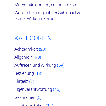
Mit Freude streiten, richtig streiten
Warum Leichtigkeit der Schlüssel zu
echter Wirksamkeit ist
KATEGORIEN
Achtsamkeit
(28)
Allgemein
(90)
Auftreten und Wirkung
(69)
Beziehung
(18)
Ehrgeiz
(7)
Eigenverantwortung
(45)
Gesundheit
(5)
Glaubwürdigkeit
(11)