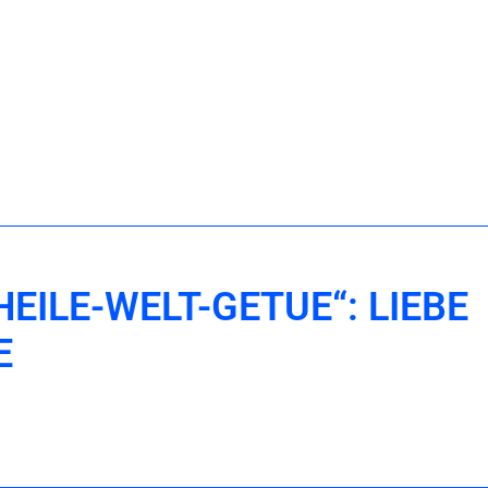
EILE-WELT-GETUE“: LIEBE
E