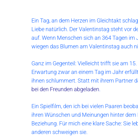
Ein Tag, an dem Herzen im Gleichtakt schla
Liebe natürlich. Der Valentinstag steht vor d
auf. Wenn Menschen sich an 364 Tagen im J
wiegen das Blumen am Valentinstag auch ni
Ganz im Gegenteil: Vielleicht trifft sie am 15.
Erwartung zwar an einem Tag im Jahr erfüllt
ihnen schlummert. Statt mit ihrem Partner d
bei den Freunden abgeladen
.
Ein Spielfilm, den ich bei vielen Paaren beob
ihren Wünschen und Meinungen hinter dem B
Beziehung. Für mich eine klare Sache: Sie lebe
anderen schweigen sie.