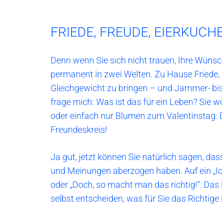
FRIEDE, FREUDE, EIERKUC
Denn wenn Sie sich nicht trauen, Ihre Wün
permanent in zwei Welten. Zu Hause Friede,
Gleichgewicht zu bringen – und Jammer- bis
frage mich: Was ist das für ein Leben? Sie w
oder einfach nur Blumen zum Valentinstag:
Freundeskreis!
Ja gut, jetzt können Sie natürlich sagen, d
und Meinungen aberzogen haben. Auf ein „Ich w
oder „Doch, so macht man das richtig!“. Das 
selbst entscheiden, was für Sie das Richtige i