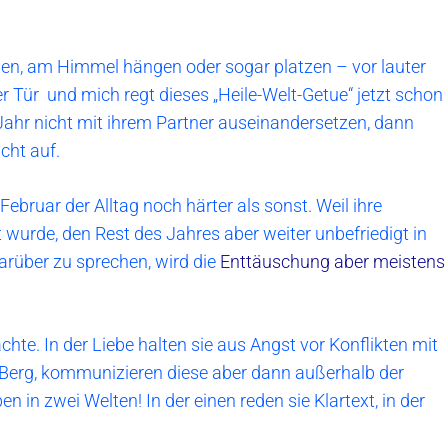
gen, am Himmel hängen oder sogar platzen – vor lauter
er Tür und mich regt dieses „Heile-Welt-Getue“ jetzt schon
ahr nicht mit ihrem Partner auseinandersetzen, dann
cht auf.
 Februar der Alltag noch härter als sonst. Weil ihre
 wurde, den Rest des Jahres aber weiter unbefriedigt in
arüber zu sprechen, wird die
Enttäuschung aber meistens
achte. In der Liebe halten sie aus Angst vor Konflikten mit
erg, kommunizieren diese aber dann außerhalb der
n in zwei Welten! In der einen reden sie Klartext, in der