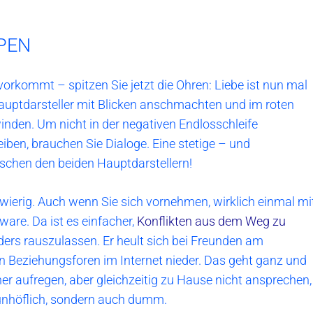
PEN
rkommt – spitzen Sie jetzt die Ohren: Liebe ist nun mal
Hauptdarsteller mit Blicken anschmachten und im roten
inden. Um nicht in der negativen Endlosschleife
ben, brauchen Sie Dialoge. Eine stetige – und
schen den beiden Hauptdarstellern!
hwierig. Auch wenn Sie sich vornehmen, wirklich einmal mi
ware. Da ist es einfacher,
Konflikten aus dem Weg zu
rs rauszulassen. Er heult sich bei Freunden am
n Beziehungsforen im Internet nieder. Das geht ganz und
tner aufregen, aber gleichzeitig zu Hause nicht ansprechen,
r unhöflich, sondern auch dumm.