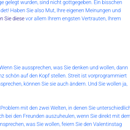
e gelegt wurden, sind nicht gottgegeben. Ein bisschen
det! Haben Sie also Mut, Ihre eigenen Meinungen und
 Sie diese
vor allem Ihrem engsten Vertrauten, Ihrem
r. Wenn Sie aussprechen, was Sie denken und wollen, dann
z schön auf den Kopf stellen. Streit ist vorprogrammiert
sprechen, können Sie sie auch ändern. Und Sie wollen ja,
Problem mit den zwei Welten, in denen Sie unterschiedlic
ich bei den Freunden auszuheulen, wenn Sie direkt mit de
nsprechen, was Sie wollen, feiern Sie den Valentinstag