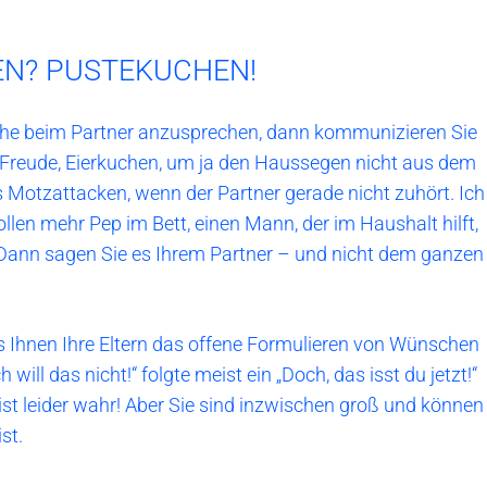
HEN? PUSTEKUCHEN!
sche beim Partner anzusprechen, dann kommunizieren Sie
 Freude, Eierkuchen, um ja den Haussegen nicht aus dem
 Motzattacken, wenn der Partner gerade nicht zuhört. Ich
ollen mehr Pep im Bett, einen Mann, der im Haushalt hilft,
 Dann sagen Sie es Ihrem Partner – und nicht dem ganzen
ass Ihnen Ihre Eltern das offene Formulieren von Wünschen
ill das nicht!“ folgte meist ein „Doch, das isst du jetzt!“
ist leider wahr! Aber Sie sind inzwischen groß und können
st.