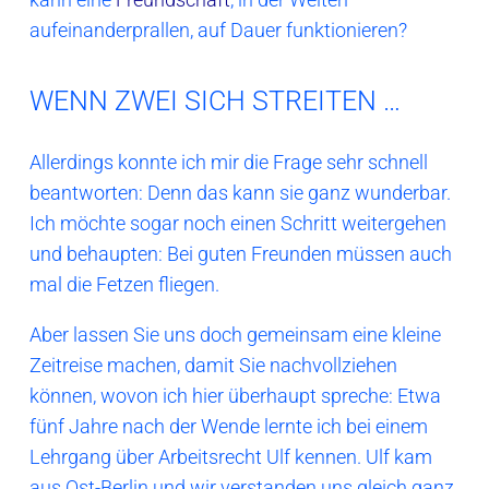
aufeinanderprallen, auf Dauer funktionieren?
WENN ZWEI SICH STREITEN …
Allerdings konnte ich mir die Frage sehr schnell
beantworten: Denn das kann sie ganz wunderbar.
Ich möchte sogar noch einen Schritt weitergehen
und behaupten: Bei guten Freunden müssen auch
mal die Fetzen fliegen.
Aber lassen Sie uns doch gemeinsam eine kleine
Zeitreise machen, damit Sie nachvollziehen
können, wovon ich hier überhaupt spreche: Etwa
fünf Jahre nach der Wende lernte ich bei einem
Lehrgang über Arbeitsrecht Ulf kennen. Ulf kam
aus Ost-Berlin und wir verstanden uns gleich ganz