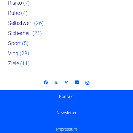
Risiko
(7)
Ruhe
(4)
Selbstwert
(26)
Sicherheit
(21)
Sport
(5)
Vlog
(28)
Ziele
(11)
Kontakt
Newsletter
Impressum