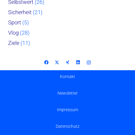
Selbstwert
(26)
Sicherheit
(21)
Sport
(5)
Vlog
(28)
Ziele
(11)
Kontakt
Newsletter
Impressum
Datenschutz