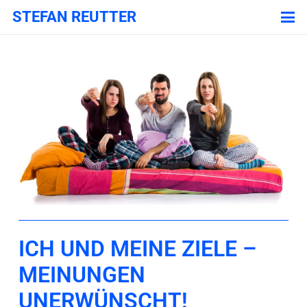
STEFAN REUTTER
ICH UND MEINE ZIELE –
MEINUNGEN
UNERWÜNSCHT!