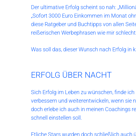
Der ultimative Erfolg scheint so nah: „Milli
„Sofort 3000 Euro Einkommen im Monat ohn
diese Ratgeber und Buchtipps von allen Sei
reißerischen Werbephrasen wie mir schlecht
Was soll das, dieser Wunsch nach Erfolg in 
ERFOLG ÜBER NACHT
Sich Erfolg im Leben zu wünschen, finde ich 
verbessern und weiterentwickeln, wenn sie 
doch erlebe ich auch in meinen Coachings reg
schnell einstellen soll.
Etliche Stars wurden doch schließlich auch