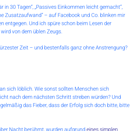
onär in 30 Tagen“, „Passives Einkommen leicht gemacht“,
e Zusatzaufwand“ – auf Facebook und Co. blinken mir
ten entgegen. Und ich spüre schon beim Lesen der
 wird von dem üblen Zeugs.
kürzester Zeit – und bestenfalls ganz ohne Anstrengung?
an sich löblich. Wie sonst sollten Menschen sich
nicht nach dem nächsten Schritt streben würden? Und
elmäßig das Fieber, dass der Erfolg sich doch bitte, bitte
 über Nacht berühmt, wurden aufgrund
eines simplen