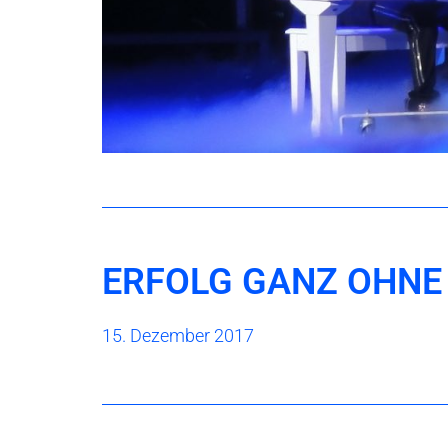
ERFOLG GANZ OHNE
15. Dezember 2017