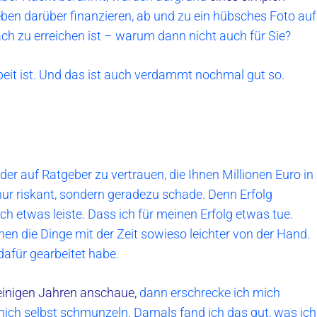
ben darüber finanzieren, ab und zu ein hübsches Foto auf
ach zu erreichen ist – warum dann nicht auch für Sie?
eit ist. Und das ist auch verdammt nochmal gut so.
der auf Ratgeber zu vertrauen, die Ihnen Millionen Euro in
nur riskant, sondern geradezu schade. Denn Erfolg
ich etwas leiste. Dass ich für meinen Erfolg etwas tue.
gehen die Dinge mit der Zeit sowieso leichter von der Hand.
dafür gearbeitet habe.
einigen Jahren anschaue,
dann erschrecke ich mich
ch selbst schmunzeln. Damals fand ich das gut, was ich