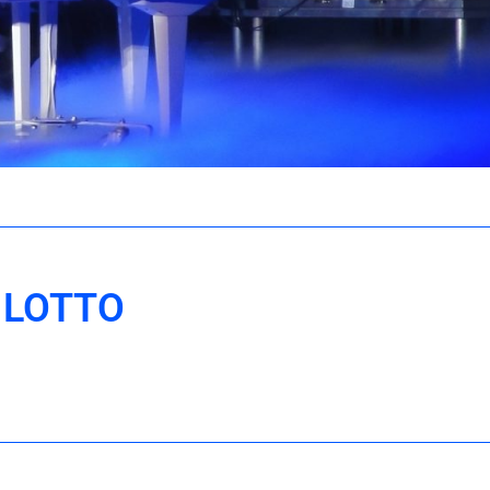
 LOTTO