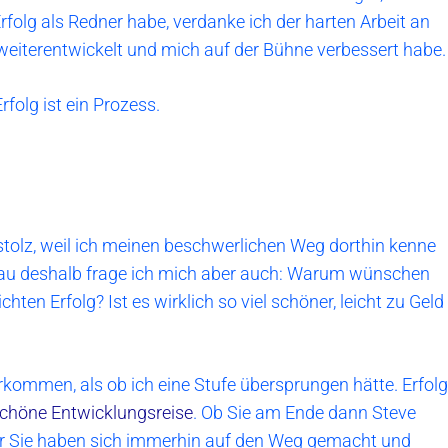
rfolg als Redner habe, verdanke ich der harten Arbeit an
 weiterentwickelt und mich auf der Bühne verbessert habe.
rfolg ist ein Prozess.
 stolz, weil ich meinen beschwerlichen Weg dorthin kenne
enau deshalb frage ich mich aber auch: Warum wünschen
hten Erfolg? Ist es wirklich so viel schöner, leicht zu Geld
kommen, als ob ich eine Stufe übersprungen hätte. Erfolg
chöne Entwicklungsreise
. Ob Sie am Ende dann Steve
er Sie haben sich immerhin auf den Weg gemacht und