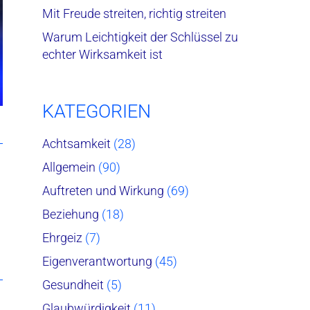
Mit Freude streiten, richtig streiten
Warum Leichtigkeit der Schlüssel zu
echter Wirksamkeit ist
KATEGORIEN
Achtsamkeit
(28)
Allgemein
(90)
Auftreten und Wirkung
(69)
Beziehung
(18)
Ehrgeiz
(7)
Eigenverantwortung
(45)
Gesundheit
(5)
Glaubwürdigkeit
(11)