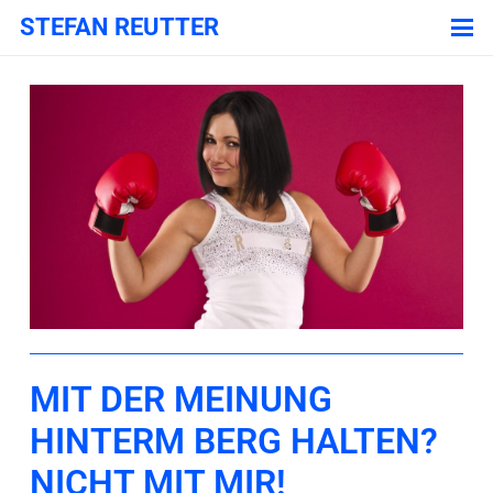
STEFAN REUTTER
MIT DER MEINUNG
HINTERM BERG HALTEN?
NICHT MIT MIR!