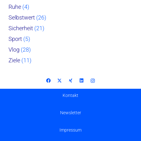
Ruhe
(4)
Selbstwert
(26)
Sicherheit
(21)
Sport
(5)
Vlog
(28)
Ziele
(11)
Kontakt
Newsletter
Impressum