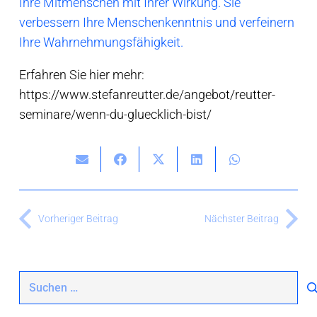
Ihre Mitmenschen mit Ihrer Wirkung. Sie
verbessern Ihre Menschenkenntnis und verfeinern
Ihre Wahrnehmungsfähigkeit.
Erfahren Sie hier mehr:
https://www.stefanreutter.de/angebot/reutter-
seminare/wenn-du-gluecklich-bist/
Vorheriger Beitrag
Nächster Beitrag
Suchen
nach: